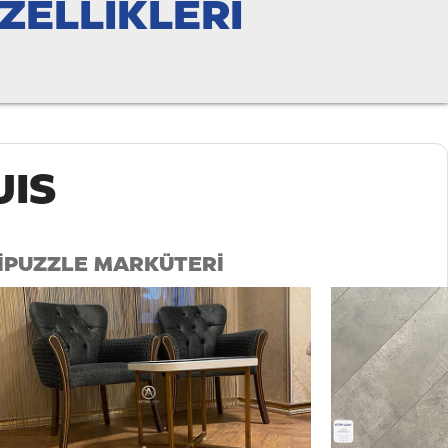
ZELLİKLERİ
UIS
I
PUZZLE MARKÜTERİ