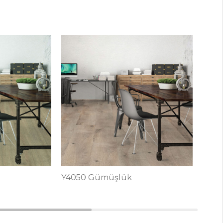
Y4060 Adatepe