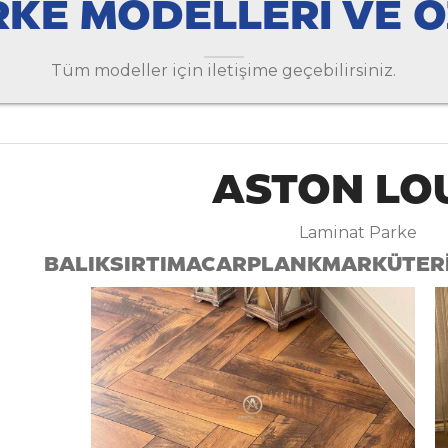
KE MODELLERİ VE Ö
Tüm modeller için iletişime geçebilirsiniz.
ASTON LO
Laminat Parke
BALIKSIRTI
MACAR
PLANK
MARKÜTER