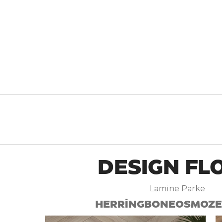
DESIGN FL
Lamine Parke
HERRINGBONE
OSMOZE