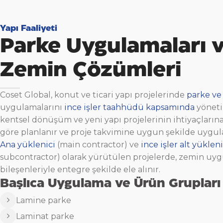
Yapı Faaliyeti
Parke Uygulamaları 
Zemin Çözümleri
Coset Global, konut ve ticari yapı projelerinde
parke ve
uygulamalarını
ince işler taahhüdü kapsamında
yöneti
kentsel dönüşüm ve yeni yapı projelerinin ihtiyaçların
göre planlanır ve proje takvimine uygun şekilde uygula
Ana yüklenici
(main contractor) ve
ince işler alt yükleni
subcontractor) olarak yürütülen projelerde, zemin uyg
bileşenleriyle entegre şekilde ele alınır.
Başlıca Uygulama ve Ürün Grupları
Lamine parke
Laminat parke