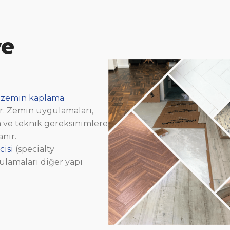
ve
 zemin kaplama
r. Zemin uygulamaları,
a ve teknik gereksinimlere
nır.
cisi
(specialty
ulamaları diğer yapı