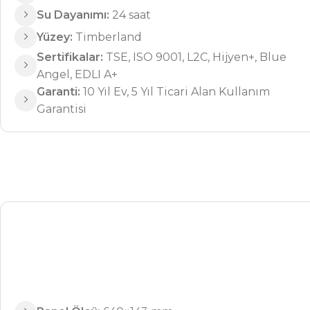
Su Dayanımı:
24 saat
Yüzey:
Timberland
Sertifikalar:
TSE, ISO 9001, L2C, Hijyen+, Blue
Angel, EDLI A+
Garanti:
10 Yıl Ev, 5 Yıl Ticari Alan Kullanım
Garantisi