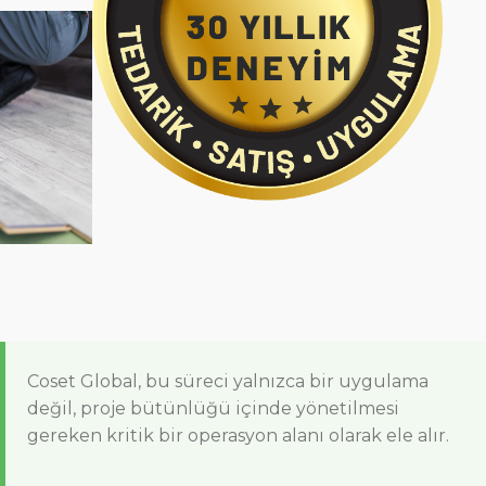
Coset Global, bu süreci yalnızca bir uygulama
değil, proje bütünlüğü içinde yönetilmesi
gereken kritik bir operasyon alanı olarak ele alır.