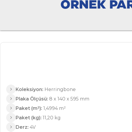
ÖRNEK PAR
Koleksiyon:
Herringbone
Plaka Ölçüsü:
8 x 140 x 595 mm
Paket (m²):
1,4994 m²
Paket (kg):
11,20 kg
Derz:
4V