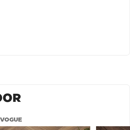
OOR
VOGUE