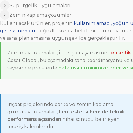
Süpürgelik uygulamaları
Zemin kaplama çözümleri
Kullanılacak ürünler, projenin
kullanım amacı, yoğunluk
gereksinimleri
doğrultusunda belirlenir. Tüm uygulama
ve saha planlamasına uygun şekilde gerçekleştirilir.
Zemin uygulamaları, ince işler aşamasının
en kritik
Coset Global, bu aşamadaki saha koordinasyonu ve 
sayesinde projelerde
hata riskini minimize eder ve 
İnşaat projelerinde parke ve zemin kaplama
grubu uygulamaları,
hem estetik hem de teknik
performans açısından
nihai sonucu belirleyen
ince iş kalemleridir.