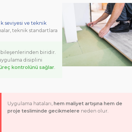
 seviyesi ve teknik
lar, teknik standartlara
bileşenlerinden biridir.
uygulama disiplini
süreç kontrolünü sağlar
.
Uygulama hataları,
hem maliyet artışına hem de
proje tesliminde gecikmelere
neden olur.