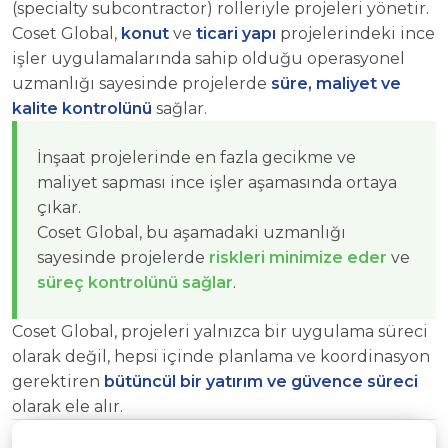
(specialty subcontractor) rolleriyle projeleri yönetir.
Coset Global,
konut
ve
ticari yapı
projelerindeki ince
işler uygulamalarında sahip olduğu operasyonel
uzmanlığı sayesinde projelerde
süre, maliyet ve
kalite kontrolünü
sağlar.
İnşaat projelerinde en fazla gecikme ve
maliyet sapması ince işler aşamasında ortaya
çıkar.
Coset Global, bu aşamadaki uzmanlığı
sayesinde projelerde
riskleri minimize eder
ve
süreç kontrolünü sağlar
.
Coset Global, projeleri yalnızca bir uygulama süreci
olarak değil, hepsi içinde planlama ve koordinasyon
gerektiren
bütüncül bir yatırım ve güvence süreci
olarak ele alır.